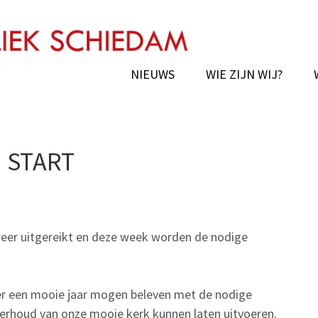
chie van Schiedam
NIEUWS
WIE ZIJN WIJ?
 START
weer uitgereikt en deze week worden de nodige
er een mooie jaar mogen beleven met de nodige
derhoud van onze mooie kerk kunnen laten uitvoeren.