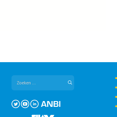
Zoeken
naar: