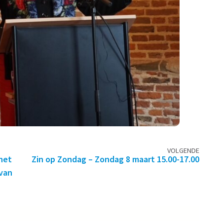
VOLGENDE
 het
Zin op Zondag – Zondag 8 maart 15.00-17.00
van