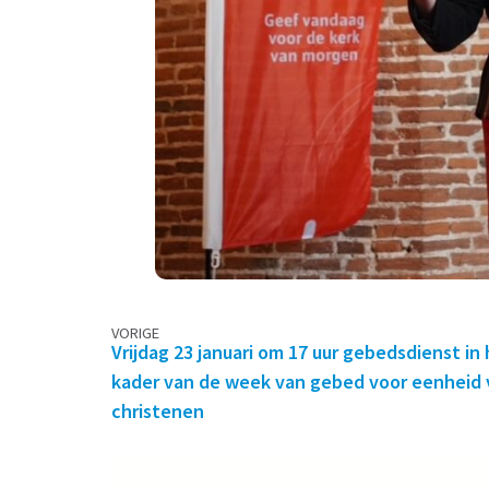
Berichtennavigatie
VORIGE
Vrijdag 23 januari om 17 uur gebedsdienst in
kader van de week van gebed voor eenheid 
christenen