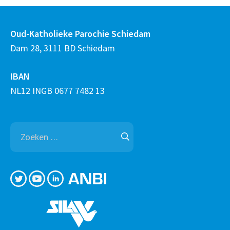
Oud-Katholieke Parochie Schiedam
Dam 28, 3111 BD Schiedam
IBAN
NL12 INGB 0677 7482 13
Zoeken
naar: